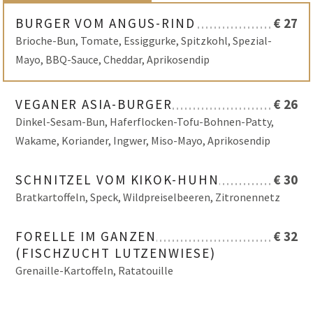
BURGER VOM ANGUS-RIND
€ 27
Brioche-Bun, Tomate, Essiggurke, Spitzkohl, Spezial-
Mayo, BBQ-Sauce, Cheddar, Aprikosendip
VEGANER ASIA-BURGER
€ 26
Dinkel-Sesam-Bun, Haferflocken-Tofu-Bohnen-Patty,
Wakame, Koriander, Ingwer, Miso-Mayo, Aprikosendip
SCHNITZEL VOM KIKOK-HUHN
€ 30
Bratkartoffeln, Speck, Wildpreiselbeeren, Zitronennetz
FORELLE IM GANZEN
€ 32
(FISCHZUCHT LUTZENWIESE)
Grenaille-Kartoffeln, Ratatouille