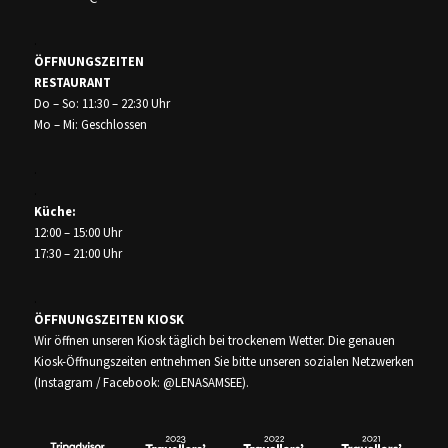
.
ÖFFNUNGSZEITEN
RESTAURANT
Do – So: 11:30 – 22:30 Uhr
Mo – Mi: Geschlossen
.
.
Küche:
12:00 – 15:00 Uhr
17:30 – 21:00 Uhr
.
ÖFFNUNGSZEITEN
KIOSK
Wir öffnen unseren Kiosk täglich bei trockenem Wetter. Die genauen
Kiosk-Öffnungszeiten entnehmen Sie bitte unseren sozialen Netzwerken
(Instagram / Facebook: @LENASAMSEE).