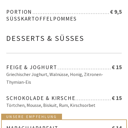
PORTION
€ 9,5
SÜSSKARTOFFELPOMMES
DESSERTS & SÜSSES
FEIGE & JOGHURT
€ 15
Griechischer Joghurt, Walnüsse, Honig, Zitronen-
Thymian-Eis
SCHOKOLADE & KIRSCHE
€ 15
Törtchen, Mousse, Biskuit, Rum, Kirschsorbet
UNSERE EMPFEHLUNG
MARACUJAPARFAIT
€ 14