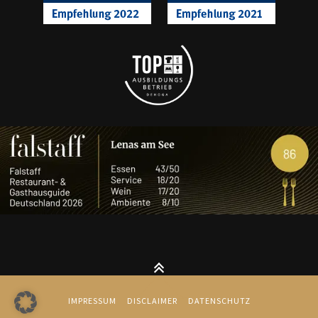
IMPRESSUM
DISCLAIMER
DATENSCHUTZ