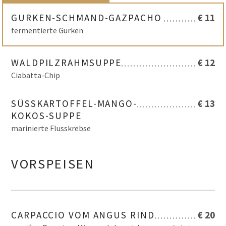
GURKEN-SCHMAND-GAZPACHO
€ 11
fermentierte Gurken
WALDPILZRAHMSUPPE
€ 12
Ciabatta-Chip
SÜSSKARTOFFEL-MANGO-K
€ 13
OKOS-SUPPE
marinierte Flusskrebse
VORSPEISEN
CARPACCIO VOM ANGUS RIND
€ 20