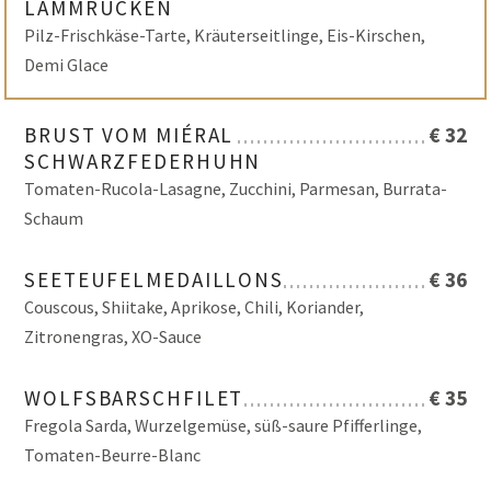
LAMMRÜCKEN
Pilz-Frischkäse-Tarte, Kräuterseitlinge, Eis-Kirschen,
Demi Glace
BRUST VOM MIÉRAL
€ 32
SCHWARZFEDERHUHN
Tomaten-Rucola-Lasagne, Zucchini, Parmesan, Burrata-
Schaum
SEETEUFELMEDAILLONS
€ 36
Couscous, Shiitake, Aprikose, Chili, Koriander,
Zitronengras, XO-Sauce
WOLFSBARSCHFILET
€ 35
Fregola Sarda, Wurzelgemüse, süß-saure Pfifferlinge,
Tomaten-Beurre-Blanc