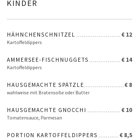
KINDER
HÄHNCHENSCHNITZEL
€ 12
Kartoffeldippers
AMMERSEE-FISCHNUGGETS
€ 14
Kartoffeldippers
HAUSGEMACHTE SPÄTZLE
€ 8
wahlweise mit Bratensoße oder Butter
HAUSGEMACHTE GNOCCHI
€ 10
Tomatensauce, Parmesan
PORTION KARTOFFELDIPPERS
€ 8,5