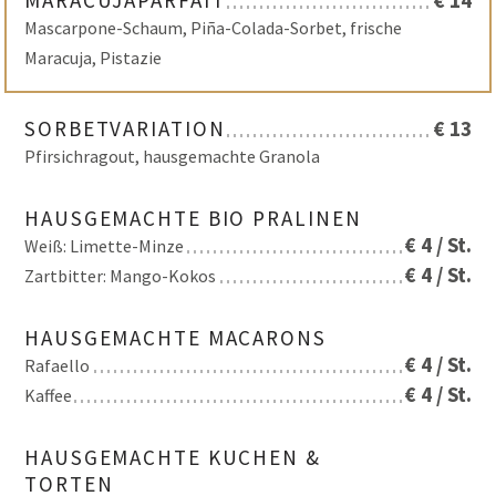
Mascarpone-Schaum, Piña-Colada-Sorbet, frische
Maracuja, Pistazie
SORBETVARIATION
€ 13
Pfirsichragout, hausgemachte Granola
HAUSGEMACHTE BIO PRALINEN
€ 4 / St.
Weiß: Limette-Minze
€ 4 / St.
Zartbitter: Mango-Kokos
HAUSGEMACHTE MACARONS
€ 4 / St.
Rafaello
€ 4 / St.
Kaffee
HAUSGEMACHTE KUCHEN &
TORTEN