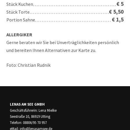
€ 5
Stück Kuchen
€ 5,50
Stück Torte
€ 1,5
Portion Sahne
ALLERGIKER
Gerne beraten wir Sie bei Unverträglichkeiten persönlich
und bereiten Ihnen Alternativen zur Karte zu.
Foto: Christian Rudnik
LENAS AM SEE GMBH
Geschäftsführerin: Lena Mielke
Seestraße 10, 86919 Utting
Telefon: 08806/95 70 957
eMail:
info@lenasamsee.de