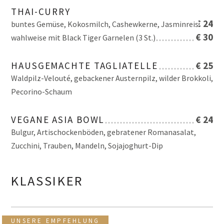
THAI-CURRY
€ 24
buntes Gemüse, Kokosmilch, Cashewkerne, Jasminreis
€ 30
wahlweise mit Black Tiger Garnelen (3 St.)
HAUSGEMACHTE TAGLIATELLE
€ 25
Waldpilz-Velouté, gebackener Austernpilz, wilder Brokkoli,
Pecorino-Schaum
VEGANE ASIA BOWL
€ 24
Bulgur, Artischockenböden, gebratener Romanasalat,
Zucchini, Trauben, Mandeln, Sojajoghurt-Dip
KLASSIKER
UNSERE EMPFEHLUNG