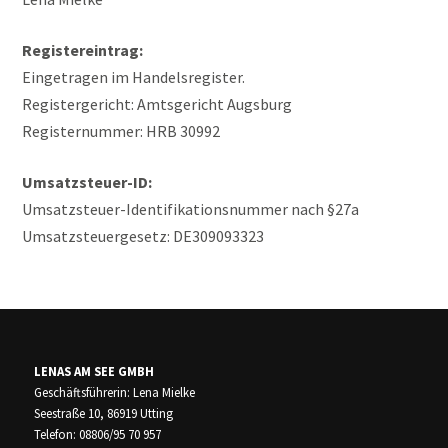
Registereintrag:
Eingetragen im Handelsregister.
Registergericht: Amtsgericht Augsburg
Registernummer: HRB 30992
Umsatzsteuer-ID:
Umsatzsteuer-Identifikationsnummer nach §27a
Umsatzsteuergesetz: DE309093323
LENAS AM SEE GMBH
Geschäftsführerin: Lena Mielke
Seestraße 10, 86919 Utting
Telefon: 08806/95 70 957