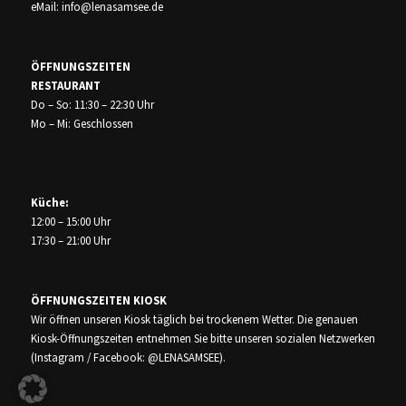
eMail:
info@lenasamsee.de
.
ÖFFNUNGSZEITEN
RESTAURANT
Do – So: 11:30 – 22:30 Uhr
Mo – Mi: Geschlossen
.
.
Küche:
12:00 – 15:00 Uhr
17:30 – 21:00 Uhr
.
ÖFFNUNGSZEITEN
KIOSK
Wir öffnen unseren Kiosk täglich bei trockenem Wetter. Die genauen
Kiosk-Öffnungszeiten entnehmen Sie bitte unseren sozialen Netzwerken
(Instagram / Facebook: @LENASAMSEE).